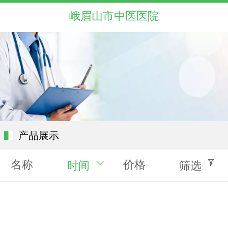
峨眉山市中医医院
产品展示
名称
价格
时间
筛选